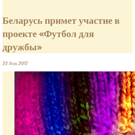
Беларусь примет участие в
проекте «Футбол для
дружбы»
22
Янв.2017