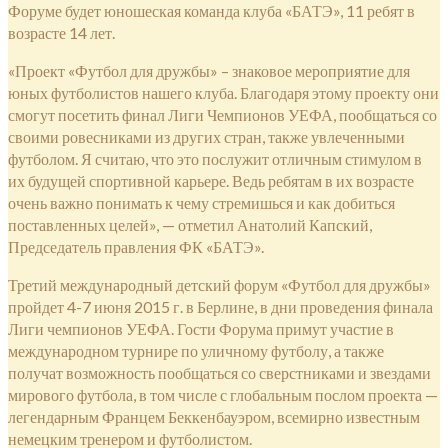
Форуме будет юношеская команда клуба «БАТЭ», 11 ребят в
возрасте 14 лет.
«Проект «Футбол для дружбы» ­– знаковое мероприятие для
юных футболистов нашего клуба. Благодаря этому проекту они
смогут посетить финал Лиги Чемпионов УЕФА, пообщаться со
своими ровесниками из других стран, также увлеченными
футболом. Я считаю, что это послужит отличным стимулом в
их будущей спортивной карьере. Ведь ребятам в их возрасте
очень важно понимать к чему стремишься и как добиться
поставленных целей», — отметил Анатолий Капский,
Председатель правления ФК «БАТЭ».
Третий международный детский форум «Футбол для дружбы»
пройдет 4-7 июня 2015 г. в Берлине, в дни проведения финала
Лиги чемпионов УЕФА. Гости Форума примут участие в
международном турнире по уличному футболу, а также
получат возможность пообщаться со сверстниками и звездами
мирового футбола, в том числе с глобальным послом проекта —
легендарным Францем Беккенбауэром, всемирно известным
немецким тренером и футболистом.