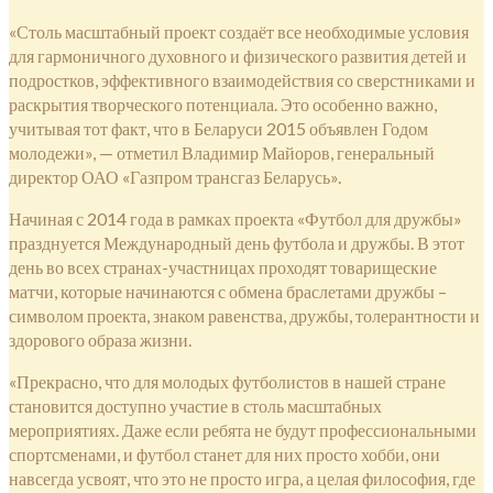
«Столь масштабный проект создаёт все необходимые условия
для гармоничного духовного и физического развития детей и
подростков, эффективного взаимодействия со сверстниками и
раскрытия творческого потенциала. Это особенно важно,
учитывая тот факт, что в Беларуси 2015 объявлен Годом
молодежи», — отметил Владимир Майоров, генеральный
директор ОАО «Газпром трансгаз Беларусь».
Начиная с 2014 года в рамках проекта «Футбол для дружбы»
празднуется Международный день футбола и дружбы. В этот
день во всех странах-участницах проходят товарищеские
матчи, которые начинаются с обмена браслетами дружбы –
символом проекта, знаком равенства, дружбы, толерантности и
здорового образа жизни.
«Прекрасно, что для молодых футболистов в нашей стране
становится доступно участие в столь масштабных
мероприятиях. Даже если ребята не будут профессиональными
спортсменами, и футбол станет для них просто хобби, они
навсегда усвоят, что это не просто игра, а целая философия, где