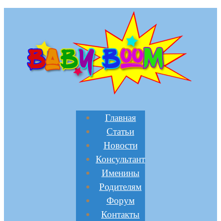
Главная
Статьи
Новости
Консультант
Именины
Родителям
Форум
Контакты