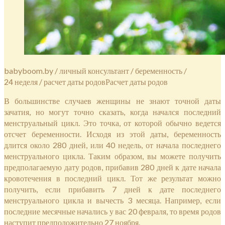
babyboom.by / личный консультант / беременность /
24 неделя / расчет даты родовРасчет даты родов
В большинстве случаев женщины не знают точной даты
зачатия, но могут точно сказать, когда начался последний
менструальный цикл. Это точка, от которой обычно ведется
отсчет беременности. Исходя из этой даты, беременность
длится около 280 дней, или 40 недель, от начала последнего
менструального цикла. Таким образом, вы можете получить
предполагаемую дату родов, прибавив 280 дней к дате начала
кровотечения в последний цикл. Тот же результат можно
получить, если прибавить 7 дней к дате последнего
менструального цикла и вычесть 3 месяца. Например, если
последние месячные начались у вас 20 февраля, то время родов
наступит предположительно 27 ноября.