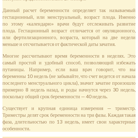
Данный расчет беременности определяет так называемый
гестационный, или менструальный, возраст плода. Именно
по этому «календарю» врачи будут отслеживать развитие
плода. Гестационный возраст отличается от овуляционного,
или фертилизационного, возраста, который на две недели
меньше и отсчитывается от фактической даты зачатия.
Многие рассчитывают время беременности в неделях. Это
самый простой и удобный способ, позволяющий избежать
путаницы. Например, если ваш врач говорит, что вы
беременны 10 недель (не забывайте, что счет ведется от начала
последнего менструального цикла), значит зачатие произошло
примерно 8 недель назад, и роды начнутся через 30 недель,
поскольку общий срок беременности — 40 недель.
Существует и крупная единица измерения — триместр.
Триместры делят срок беременности на три фазы. Каждая такая
фаза, длительностью по 13 недель, имеет свои характерные
особенности.