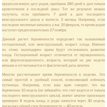
предполагаемую дату родов, прибавив 280 дней к дате начала
кровотечения в последний цикл. Тот же результат можно
получить, если прибавить 7 дней к дате последнего
менструального цикла и вычесть 3 месяца. Например, если
последние месячные начались у вас 20 февраля, то время родов
наступит предположительно 27 ноября.
Данный расчет беременности определяет так называемый
гестационный, или менструальный, возраст плода. Именно
по этому «календарю» врачи будут отслеживать развитие
плода. Гестационный возраст отличается от овуляционного,
или фертилизационного, возраста, который на две недели
меньше и отсчитывается от фактической даты зачатия.
Многие рассчитывают время беременности в неделях. Это
самый простой и удобный способ, позволяющий избежать
путаницы. Например, если ваш врач говорит, что вы
беременны 10 недель (не забывайте, что счет ведется от начала
последнего менструального цикла), значит зачатие произошло
примерно 8 недель назад, и роды начнутся через 30 недель,
поскольку общий срок беременности — 40 недель.