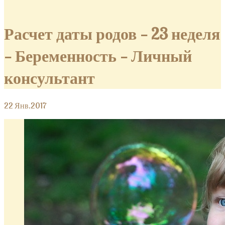
Расчет даты родов — 23 неделя
— Беременность — Личный
консультант
22
Янв.2017