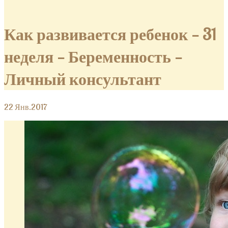
Как развивается ребенок — 31
неделя — Беременность —
Личный консультант
22
Янв.2017