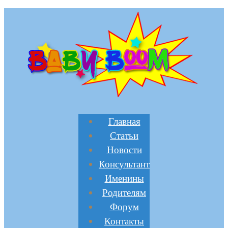
Главная
Статьи
Новости
Консультант
Именины
Родителям
Форум
Контакты