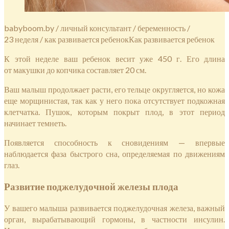
babyboom.by / личный консультант / беременность /
23 неделя / как развивается ребенокКак развивается ребенок
К этой неделе ваш ребенок весит уже 450 г. Его длина
от макушки до копчика составляет 20 см.
Ваш малыш продолжает расти, его тельце округляется, но кожа
еще морщинистая, так как у него пока отсутствует подкожная
клетчатка. Пушок, которым покрыт плод, в этот период
начинает темнеть.
Появляется способность к сновидениям — впервые
наблюдается фаза быстрого сна, определяемая по движениям
глаз.
Развитие поджелудочной железы плода
У вашего малыша развивается поджелудочная железа, важный
орган, вырабатывающий гормоны, в частности инсулин.