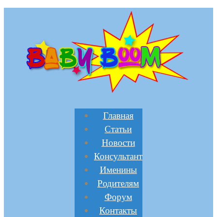
Главная
Статьи
Новости
Консультант
Именины
Родителям
Форум
Контакты