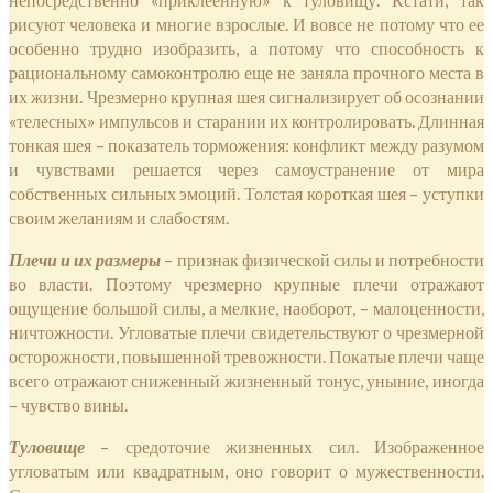
рисуют человека и многие взрослые. И вовсе не потому что ее
особенно трудно изобразить, а потому что способность к
рациональному самоконтролю еще не заняла прочного места в
их жизни. Чрезмерно крупная шея сигнализирует об осознании
«телесных» импульсов и старании их контролировать. Длинная
тонкая шея – показатель торможения: конфликт между разумом
и чувствами решается через самоустранение от мира
собственных сильных эмоций. Толстая короткая шея – уступки
своим желаниям и слабостям.
Плечи и их размеры
– признак физической силы и потребности
во власти. Поэтому чрезмерно крупные плечи отражают
ощущение большой силы, а мелкие, наоборот, – малоценности,
ничтожности. Угловатые плечи свидетельствуют о чрезмерной
осторожности, повышенной тревожности. Покатые плечи чаще
всего отражают сниженный жизненный тонус, уныние, иногда
– чувство вины.
Туловище
– средоточие жизненных сил. Изображенное
угловатым или квадратным, оно говорит о мужественности.