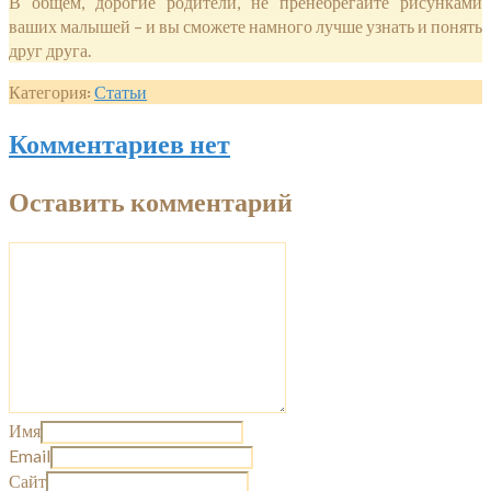
В общем, дорогие родители, не пренебрегайте рисунками
ваших малышей – и вы сможете намного лучше узнать и понять
друг друга.
Категория:
Статьи
Комментариев нет
Оставить комментарий
Имя
Email
Сайт