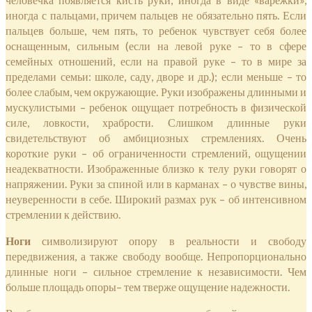
иногда с пальцами, причем пальцев не обязательно пять. Если
пальцев больше, чем пять, то ребенок чувствует себя более
оснащенным, сильным (если на левой руке – то в сфере
семейных отношений, если на правой руке – то в мире за
пределами семьи: школе, саду, дворе и др.); если меньше – то
более слабым, чем окружающие. Руки изображены длинными и
мускулистыми – ребенок ощущает потребность в физической
силе, ловкости, храбрости. Слишком длинные руки
свидетельствуют об амбициозных стремлениях. Очень
короткие руки – об ограниченности стремлений, ощущении
неадекватности. Изображенные близко к телу руки говорят о
напряжении. Руки за спиной или в карманах – о чувстве вины,
неуверенности в себе. Широкий размах рук – об интенсивном
стремлении к действию.
Ноги
символизируют опору в реальности и свободу
передвижения, а также свободу вообще. Непропорционально
длинные ноги – сильное стремление к независимости. Чем
больше площадь опоры– тем тверже ощущение надежности.