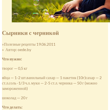
Сырники с черникой
»Полезные рецепты 19.06.2011
» Автор: oede.by
Что нужно:
творог — 0,5 кг
яйца — 1-2 шт.ванильный сахар — 1 пакетик (10г)сахар — 2
ст.л.соль -1/3 ч.л. муки — 2-5 ст.л. черника — 50 г (можно
замороженной)
шоколад — 20 г
Что делать: