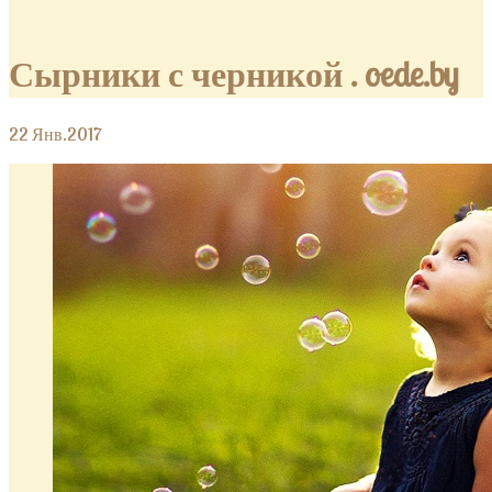
Сырники с черникой . oede.by
22
Янв.2017