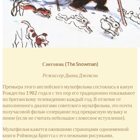
Снеговик (
The
Snowman
)
Режиссер Диана Джексон
Премьера этого английского мультфильма состоялась в канун
Рождества 1982 года и с тех пор его традиционно показывают
по британскому телевидению каждый год. В отличие от
наполненного диалогами советского мультфильма, это почти
получасовой фильм-созерцание под прекрасную музыку и
пение (если не считать небольшое словесное вступление).
Мультфильм кажется ожившими страницами одноименной
книги Рэймонда Бриггса с его нежными рисунками,