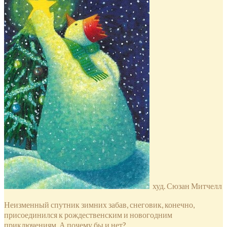
худ. Сюзан Митчелл
Неизменный спутник зимних забав, снеговик, конечно,
присоединился к рождественским и новогодним
приключениям. А почему бы и нет?