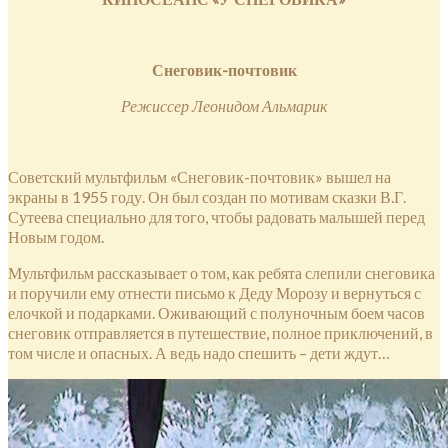
Снеговик-почтовик
Режиссер Леонидом Альмарик
Советский мультфильм «Снеговик-почтовик» вышел на
экраны в 1955 году. Он был создан по мотивам сказки В.Г.
Сутеева специально для того, чтобы радовать малышей перед
Новым годом.
Мультфильм рассказывает о том, как ребята слепили снеговика
и поручили ему отнести письмо к Деду Морозу и вернуться с
елочкой и подарками. Оживающий с полуночным боем часов
снеговик отправляется в путешествие, полное приключений, в
том числе и опасных. А ведь надо спешить – дети ждут…