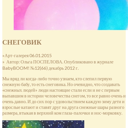
СНЕГОВИК
»Арт-галерея 06.01.2015
» Автор: Ольга ПОСПЕЛОВА. Опубликовано в журнале
BabyBOOM! №12(66) декабрь 2012 г.
Мы вряд ли когда-либо точно узнаем, кто слепил первую
снежную бабу, то есть снеговика. Но очевидно, что создавать
«снежных людей» люди настоящие стали если и не с первым
выпавшим в истории человечества снегом, то все равно очень и
очень давно. И до сих пор с удовольствием каждую зиму дети и
взрослые катают и ставят друг на друга снежные шары разного
размера, втыкая в верхний ком глаза-палочки и нос-морковку.