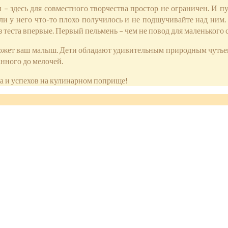
– здесь для совместного творчества простор не ограничен. И 
сли у него что-то плохо получилось и не подшучивайте над ним.
 теста впервые. Первый пельмень – чем не повод для маленького
может ваш малыш. Дети обладают удивительным природным чутьем 
нного до мелочей.
а и успехов на кулинарном поприще!