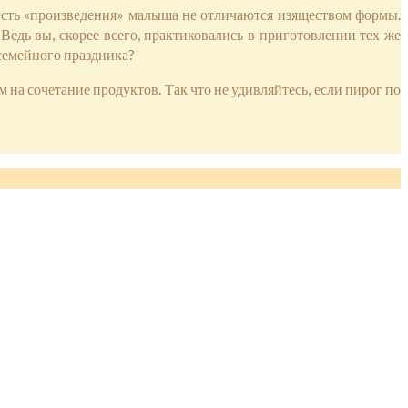
пусть «произведения» малыша не отличаются изяществом формы.
 Ведь вы, скорее всего, практиковались в приготовлении тех же
 семейного праздника?
на сочетание продуктов. Так что не удивляйтесь, если пирог по