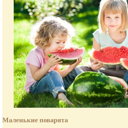
Маленькие поварята