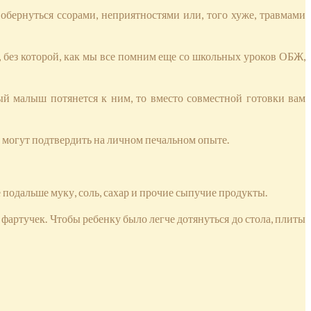
обернуться ссорами, неприятностями или, того хуже, травмами
, без которой, как мы все помним еще со школьных уроков ОБЖ,
й малыш потянется к ним, то вместо совместной готовки вам
 могут подтвердить на личном печальном опыте.
 подальше муку, соль, сахар и прочие сыпучие продукты.
артучек. Чтобы ребенку было легче дотянуться до стола, плиты