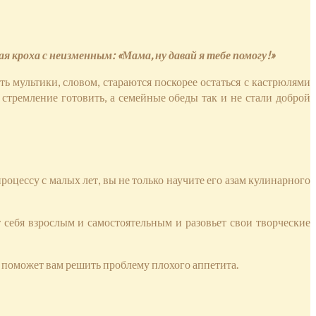
я кроха с неизменным: «Мама, ну давай я тебе помогу!»
мультики, словом, стараются поскорее остаться с кастрюлями
о стремление готовить, а семейные обеды так и не стали доброй
оцессу с малых лет, вы не только научите его азам кулинарного
 себя взрослым и самостоятельным и разовьет свои творческие
то поможет вам решить проблему плохого аппетита.