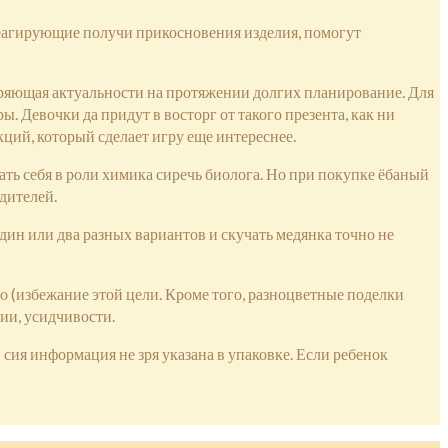
реагирующие получи прикосновения изделия, помогут
ряющая актуальности на протяжении долгих планирование. Для
. Девочки да придут в восторг от такого презента, как ни
ций, который сделает игру еще интереснее.
ть себя в роли химика сиречь биолога. Но при покупке ёбаный
дителей.
дин или два разных вариантов и скучать медянка точно не
во (избежание этой цели. Кроме того, разноцветные поделки
ии, усидчивости.
сия информация не зря указана в упаковке. Если ребенок