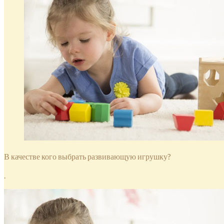
В качестве кого выбрать развивающую игрушку?
.