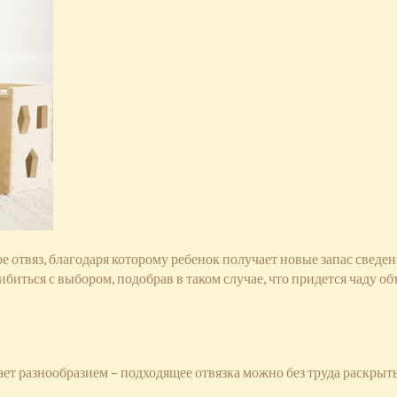
отвяз, благодаря которому ребенок получает новые запас сведен
иться с выбором, подобрав в таком случае, что придется чаду об
ет разнообразием – подходящее отвязка можно без труда раскрыть
: