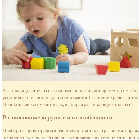
Развивающие проказа – захватывающее и одновременно полезное 
усидчивости и концентрации внимания. Становой хребет, не ошиб
Подобно как же нужно знать, выбирая развивающие проказа?
Развивающие игрушки и их особенности
Подбор товаров, предназначенных для детского развития, поража
школьного возраста. Особо востребованы следующие категории