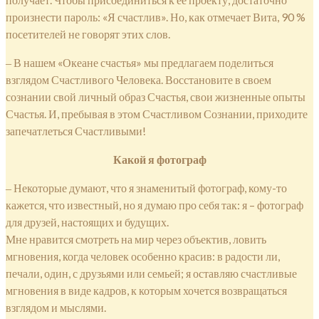
произнести пароль: «Я счастлив». Но, как отмечает Вита, 90 %
посетителей не говорят этих слов.
‒ В нашем «Океане счастья» мы предлагаем поделиться
взглядом Счастливого Человека. Восстановите в своем
сознании свой личный образ Счастья, свои жизненные опыты
Счастья. И, пребывая в этом Счастливом Сознании, приходите
запечатлеться Счастливыми!
Какой я фотограф
‒ Некоторые думают, что я знаменитый фотограф, кому-то
кажется, что известный, но я думаю про себя так: я – фотограф
для друзей, настоящих и будущих.
Мне нравится смотреть на мир через объектив, ловить
мгновения, когда человек особенно красив: в радости ли,
печали, один, с друзьями или семьей; я оставляю счастливые
мгновения в виде кадров, к которым хочется возвращаться
взглядом и мыслями.