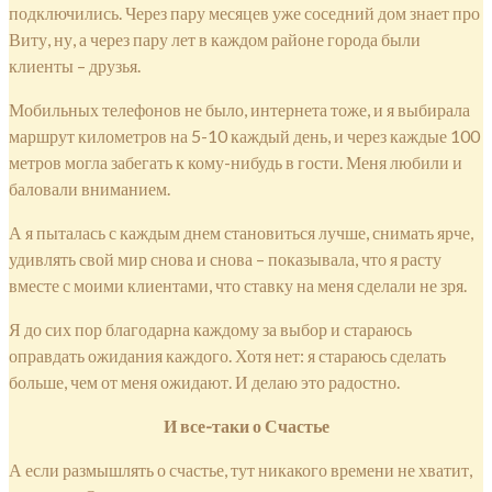
подключились. Через пару месяцев уже соседний дом знает про
Виту, ну, а через пару лет в каждом районе города были
клиенты – друзья.
Мобильных телефонов не было, интернета тоже, и я выбирала
маршрут километров на 5-10 каждый день, и через каждые 100
метров могла забегать к кому-нибудь в гости. Меня любили и
баловали вниманием.
А я пыталась с каждым днем становиться лучше, снимать ярче,
удивлять свой мир снова и снова – показывала, что я расту
вместе с моими клиентами, что ставку на меня сделали не зря.
Я до сих пор благодарна каждому за выбор и стараюсь
оправдать ожидания каждого. Хотя нет: я стараюсь сделать
больше, чем от меня ожидают. И делаю это радостно.
И все-таки о Счастье
А если размышлять о счастье, тут никакого времени не хватит,