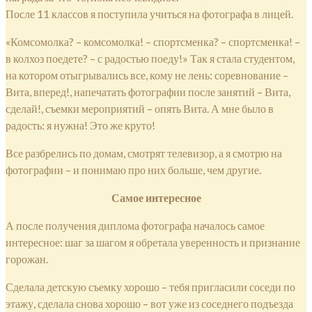
После 11 классов я поступила учиться на фотографа в лицей.
«Комсомолка? – комсомолка! – спортсменка? – спортсменка! –
в колхоз поедете? – с радостью поеду!» Так я стала студентом,
на котором отыгрывались все, кому не лень: соревнование –
Вита, вперед!, напечатать фотографии после занятий – Вита,
сделай!, съемки мероприятий – опять Вита. А мне было в
радость: я нужна! Это же круто!
Все разбрелись по домам, смотрят телевизор, а я смотрю на
фотографии – и понимаю про них больше, чем другие.
Самое интересное
А после получения диплома фотографа началось самое
интересное: шаг за шагом я обретала уверенность и признание
горожан.
Сделала детскую съемку хорошо – тебя пригласили соседи по
этажу, сделала снова хорошо – вот уже из соседнего подъезда