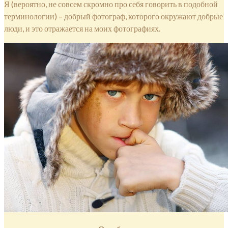
Я (вероятно, не совсем скромно про себя говорить в подобной
терминологии) – добрый фотограф, которого окружают добрые
люди, и это отражается на моих фотографиях.