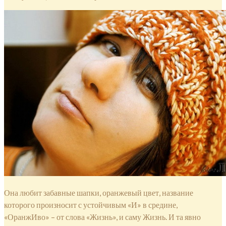
Она любит забавные шапки, оранжевый цвет, название
которого произносит с устойчивым «И» в средине,
«ОранжИво» – от слова «Жизнь», и саму Жизнь. И та явно