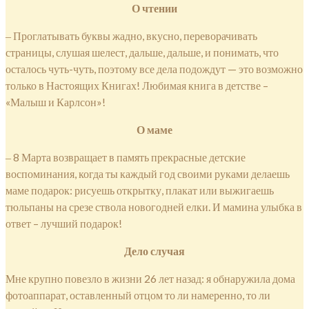
О чтении
‒ Проглатывать буквы жадно, вкусно, переворачивать
страницы, слушая шелест, дальше, дальше, и понимать, что
осталось чуть-чуть, поэтому все дела подождут — это возможно
только в Настоящих Книгах! Любимая книга в детстве –
«Малыш и Карлсон»!
О маме
‒ 8 Марта возвращает в память прекрасные детские
воспоминания, когда ты каждый год своими руками делаешь
маме подарок: рисуешь открытку, плакат или выжигаешь
тюльпаны на срезе ствола новогодней елки. И мамина улыбка в
ответ – лучший подарок!
Дело случая
Мне крупно повезло в жизни 26 лет назад: я обнаружила дома
фотоаппарат, оставленный отцом то ли намеренно, то ли