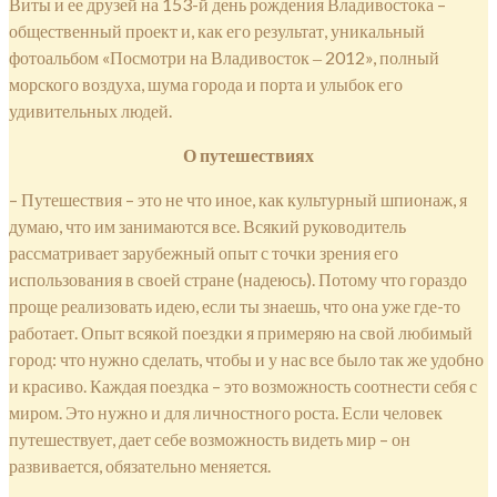
Виты и ее друзей на 153-й день рождения Владивостока –
общественный проект и, как его результат, уникальный
фотоальбом «Посмотри на Владивосток ‒ 2012», полный
морского воздуха, шума города и порта и улыбок его
удивительных людей.
О путешествиях
– Путешествия – это не что иное, как культурный шпионаж, я
думаю, что им занимаются все. Всякий руководитель
рассматривает зарубежный опыт с точки зрения его
использования в своей стране (надеюсь). Потому что гораздо
проще реализовать идею, если ты знаешь, что она уже где-то
работает. Опыт всякой поездки я примеряю на свой любимый
город: что нужно сделать, чтобы и у нас все было так же удобно
и красиво. Каждая поездка – это возможность соотнести себя с
миром. Это нужно и для личностного роста. Если человек
путешествует, дает себе возможность видеть мир – он
развивается, обязательно меняется.