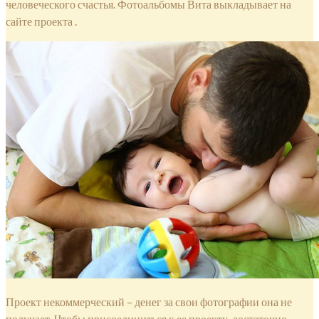
человеческого счастья. Фотоальбомы Вита выкладывает на
сайте проекта .
Проект некоммерческий – денег за свои фотографии она не
получает. Чтобы присоединиться к ее проекту, достаточно