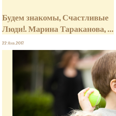
Будем знакомы, Счастливые
Люди!. Марина Тараканова, …
22
Янв.2017