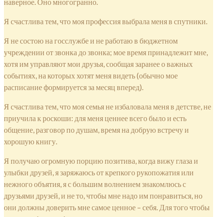
наверное. Оно многогранно.
Я счастлива тем, что моя профессия выбрала меня в спутники.
Я не состою на госслужбе и не работаю в бюджетном
учреждении от звонка до звонка; мое время принадлежит мне,
хотя им управляют мои друзья, сообщая заранее о важных
событиях, на которых хотят меня видеть (обычно мое
расписание формируется за месяц вперед).
Я счастлива тем, что моя семья не избаловала меня в детстве, не
приучила к роскоши: для меня ценнее всего было и есть
общение, разговор по душам, время на добрую встречу и
хорошую книгу.
Я получаю огромную порцию позитива, когда вижу глаза и
улыбки друзей, я заряжаюсь от крепкого рукопожатия или
нежного объятия, я с большим волнением знакомлюсь с
друзьями друзей, и не то, чтобы мне надо им понравиться, но
они должны доверить мне самое ценное – себя. Для того чтобы