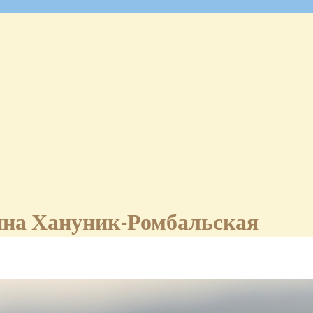
ина Хануник-Ромбальская