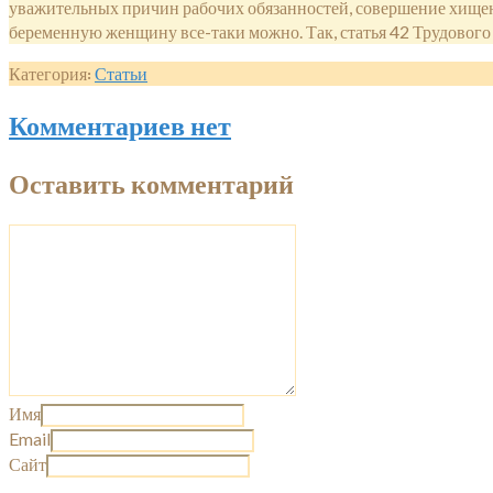
уважительных причин рабочих обязанностей, совершение хищен
беременную женщину все-таки можно. Так, статья 42 Трудового 
Категория:
Статьи
Комментариев нет
Оставить комментарий
Имя
Email
Сайт