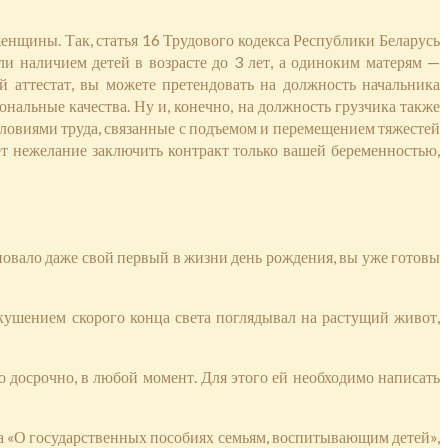
енщины. Так, статья 16 Трудового кодекса Республики Беларусь
и наличием детей в возрасте до 3 лет, а одиноким матерям —
ый аттестат, вы можете претендовать на должность начальника
нальные качества. Ну и, конечно, на должность грузчика также
словиями труда, связанные с подъемом и перемещением тяжестей
т нежелание заключить контракт только вашей беременностью,
здновало даже свой первый в жизни день рождения, вы уже готовы
вкушением скорого конца света поглядывал на растущий живот,
о досрочно, в любой момент. Для этого ей необходимо написать
кона «О государственных пособиях семьям, воспитывающим детей»,